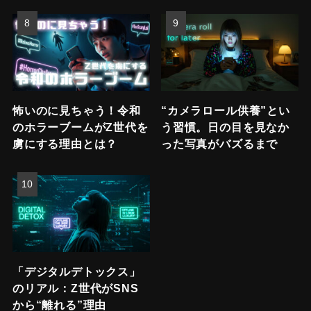
怖いのに見ちゃう！令和
“カメラロール供養”とい
のホラーブームがZ世代を
う習慣。日の目を見なか
虜にする理由とは？
った写真がバズるまで
「デジタルデトックス」
のリアル：Z世代がSNS
から“離れる”理由