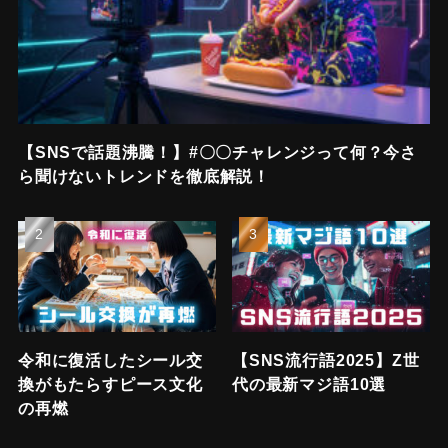
【SNSで話題沸騰！】#〇〇チャレンジって何？今さ
ら聞けないトレンドを徹底解説！
令和に復活したシール交
【SNS流行語2025】Z世
換がもたらすピース文化
代の最新マジ語10選
の再燃