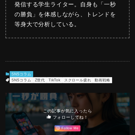
発信する学生ライター。自身も「一秒
の勝負」を体感しながら、トレンドを
等身大で分析している。
SNSコラム
SNSコラム
Z世代
TikTok
スクロール疲れ
動画戦略
この記事が気に入ったら
フォローしてね！
Follow Me