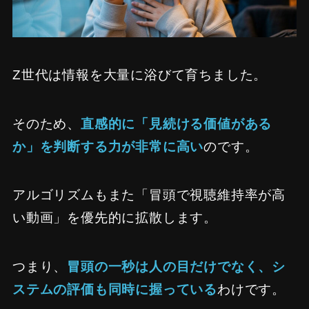
Z世代は情報を大量に浴びて育ちました。
そのため、
直感的に「見続ける価値がある
か」を判断する力が非常に高い
のです。
アルゴリズムもまた「冒頭で視聴維持率が高
い動画」を優先的に拡散します。
つまり、
冒頭の一秒は人の目だけでなく、シ
ステムの評価も同時に握っている
わけです。