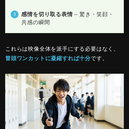
感情を切り取る表情
– 驚き・笑顔・
共感の瞬間
これらは映像全体を派手にする必要はなく、
冒頭ワンカットに凝縮すれば十分
です。