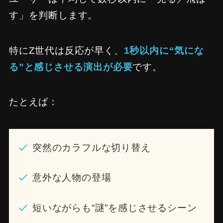
す」を判断します。
特にZ世代は反応が早く、
1秒以内に“気にな
る”と感じさせる演出が必要
です。
たとえば：
突然のカラフルな切り替え
意外な人物の登場
短いながらも“謎”を感じさせるシーン