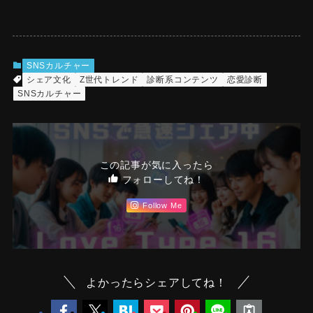
SNSカルチャー
シェア文化
Z世代トレンド
診断系コンテンツ
恋愛診断
SNSカルチャー
この記事が気に入ったら
フォローしてね！
Follow Me
よかったらシェアしてね！