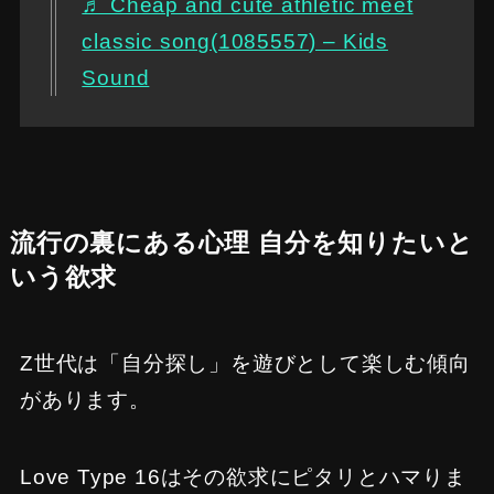
♬ Cheap and cute athletic meet
classic song(1085557) – Kids
Sound
流行の裏にある心理 自分を知りたいと
いう欲求
Z世代は「自分探し」を遊びとして楽しむ傾向
があります。
Love Type 16はその欲求にピタリとハマりま