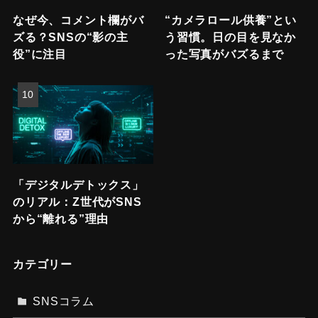
なぜ今、コメント欄がバ
“カメラロール供養”とい
ズる？SNSの“影の主
う習慣。日の目を見なか
役”に注目
った写真がバズるまで
「デジタルデトックス」
のリアル：Z世代がSNS
から“離れる”理由
カテゴリー
SNSコラム