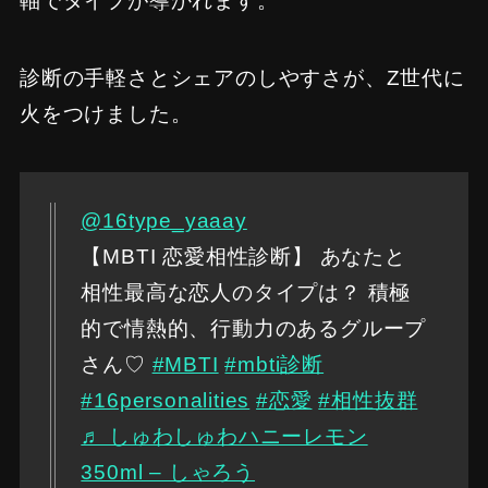
軸でタイプが導かれます。
診断の手軽さとシェアのしやすさが、Z世代に
火をつけました。
@16type_yaaay
【MBTI 恋愛相性診断】 あなたと
相性最高な恋人のタイプは？ 積極
的で情熱的、行動力のあるグループ
さん♡
#MBTI
#mbti診断
#16personalities
#恋愛
#相性抜群
♬ しゅわしゅわハニーレモン
350ml – しゃろう