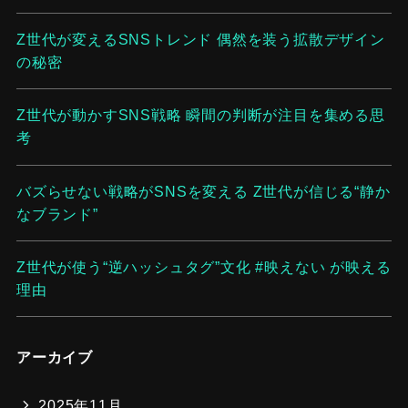
Z世代が変えるSNSトレンド 偶然を装う拡散デザイン
の秘密
Z世代が動かすSNS戦略 瞬間の判断が注目を集める思
考
バズらせない戦略がSNSを変える Z世代が信じる“静か
なブランド”
Z世代が使う“逆ハッシュタグ”文化 #映えない が映える
理由
アーカイブ
2025年11月