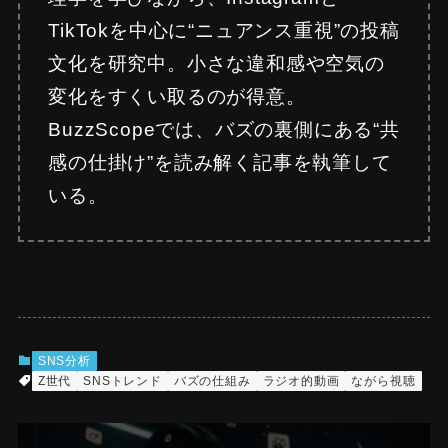
TikTokを中心に“ニュアンス重視”の投稿
文化を研究中。小さな違和感や空気の
変化をすくい取るのが得意。
BuzzScopeでは、バズの裏側にある“共
感の仕掛け”を読み解く記事を執筆して
いる。
SNS分析
Z世代
SNSトレンド
バズの仕組み
ラジオ的動画
ながら視聴