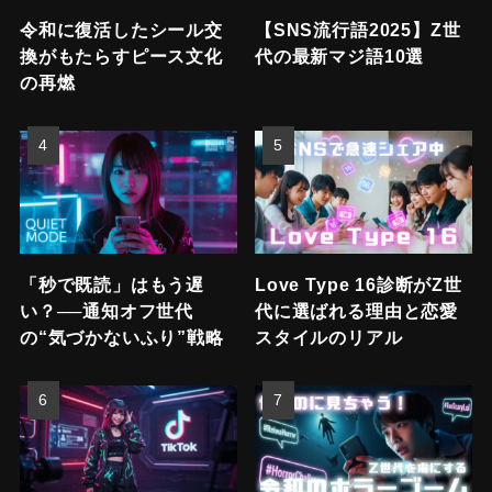
令和に復活したシール交
【SNS流行語2025】Z世
換がもたらすピース文化
代の最新マジ語10選
の再燃
「秒で既読」はもう遅
Love Type 16診断がZ世
い？──通知オフ世代
代に選ばれる理由と恋愛
の“気づかないふり”戦略
スタイルのリアル