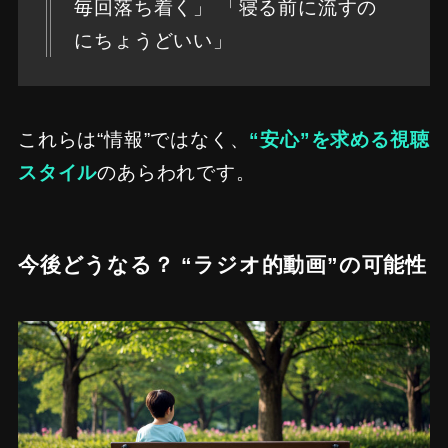
毎回落ち着く」 「寝る前に流すの
にちょうどいい」
これらは“情報”ではなく、
“安心”を求める視聴
スタイル
のあらわれです。
今後どうなる？ “ラジオ的動画”の可能性