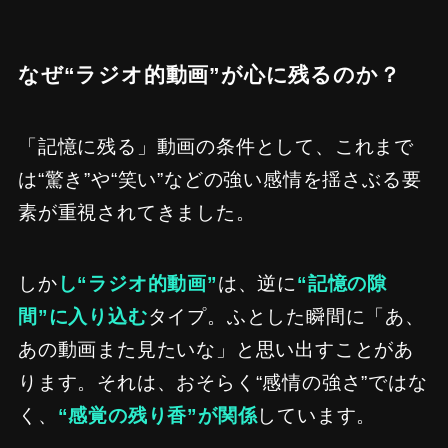
なぜ“ラジオ的動画”が心に残るのか？
「記憶に残る」動画の条件として、これまで
は“驚き”や“笑い”などの強い感情を揺さぶる要
素が重視されてきました。
しか
し“ラジオ的動画”
は、逆に
“記憶の隙
間”に入り込む
タイプ。ふとした瞬間に「あ、
あの動画また見たいな」と思い出すことがあ
ります。それは、おそらく“感情の強さ”ではな
く、
“感覚の残り香”が関係
しています。