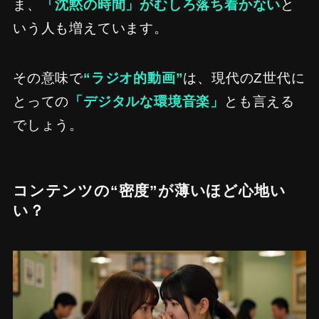
ま、
「沈黙の時間」がむしろ落ち着かない
と
いう人も増えています。
その意味で
“ラジオ的動画”
は、現代のZ世代に
とっての
「デジタルな環境音楽」
とも言える
でしょう。
コンテンツの“密度”が薄いほど心地い
い？