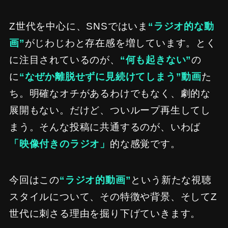
Z世代を中心に、SNSではいま
“ラジオ的な動
画”
がじわじわと存在感を増しています。とく
に注目されているのが、
“何も起きない”
の
に
“なぜか離脱せずに見続けてしまう”動画
た
ち。明確なオチがあるわけでもなく、劇的な
展開もない。だけど、ついループ再生してし
まう。そんな投稿に共通するのが、いわば
「映像付きのラジオ」
的な感覚です。
今回はこの
“ラジオ的動画”
という新たな視聴
スタイルについて、その特徴や背景、そしてZ
世代に刺さる理由を掘り下げていきます。