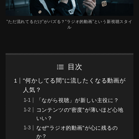
“ただ流れてるだけ”がバズる？“ラジオ的動画”という新視聴スタイ
ル
目次
“何かしてる間”に流したくなる動画が
人気？
「ながら視聴」が新しい主役に？
コンテンツの“密度”が薄いほど心地
いい？
なぜ“ラジオ的動画”が心に残るの
か？