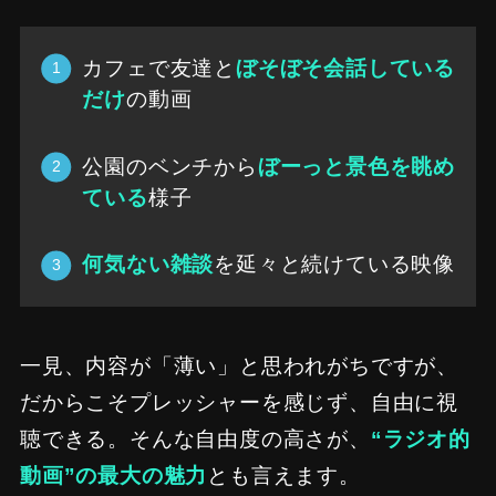
カフェで友達と
ぼそぼそ会話している
だけ
の動画
公園のベンチから
ぼーっと景色を眺め
ている
様子
何気ない雑談
を延々と続けている映像
一見、内容が「薄い」と思われがちですが、
だからこそプレッシャーを感じず、自由に視
聴できる。そんな自由度の高さが、
“ラジオ的
動画”の最大の魅力
とも言えます。