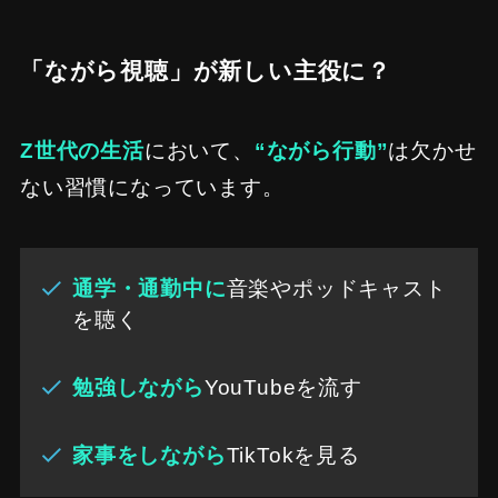
「ながら視聴」が新しい主役に？
Z世代の生活
において、
“ながら行動”
は欠かせ
ない習慣になっています。
通学・通勤中に
音楽やポッドキャスト
を聴く
勉強しながら
YouTubeを流す
家事をしながら
TikTokを見る