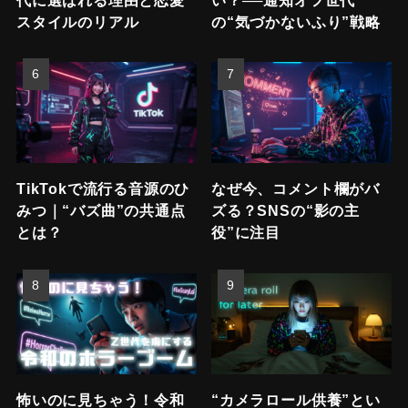
スタイルのリアル
の“気づかないふり”戦略
TikTokで流行る音源のひ
なぜ今、コメント欄がバ
みつ｜“バズ曲”の共通点
ズる？SNSの“影の主
とは？
役”に注目
怖いのに見ちゃう！令和
“カメラロール供養”とい