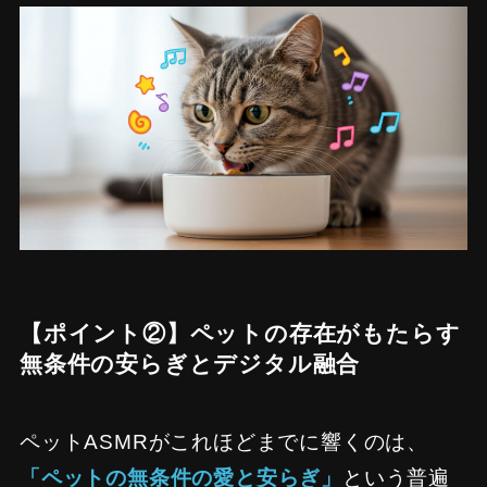
【ポイント②】ペットの存在がもたらす
無条件の安らぎとデジタル融合
ペットASMRがこれほどまでに響くのは、
「ペットの無条件の愛と安らぎ」
という普遍