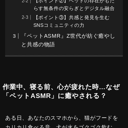
【ポイント②】ペットの存在がもた
らす無条件の安らぎとデジタル融合
【ポイント③】共感と発見を生む
SNSコミュニティの力
『ペットASMR』Z世代が紡ぐ癒やし
と共感の物語
作業中、寝る前、心が疲れた時…なぜ
「ペットASMR」に癒やされる？
ある日、あなたのスマホから、猫がフードを
カリカリ食べる音、犬が水をゴクゴク飲む