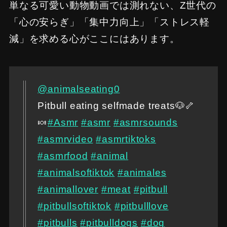
単なる可愛い動物動画では測れない、Z世代の
「心の安らぎ」「集中力向上」「ストレス軽
減」を求める心がここにはあります。
@animalseating0
Pitbull eating selfmade treats🐶🦴
🍬
#Asmr
#asmr
#asmrsounds
#asmrvideo
#asmrtiktoks
#asmrfood
#animal
#animalsoftiktok
#animales
#animallover
#meat
#pitbull
#pitbullsoftiktok
#pitbulllove
#pitbulls
#pitbulldogs
#dog