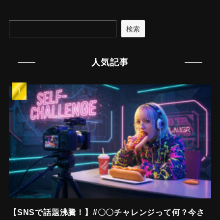
検索
人気記事
【SNSで話題沸騰！】#〇〇チャレンジって何？今さ