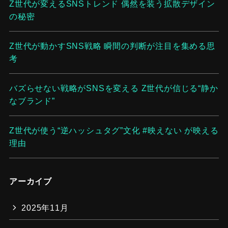
Z世代が変えるSNSトレンド 偶然を装う拡散デザイン
の秘密
Z世代が動かすSNS戦略 瞬間の判断が注目を集める思
考
バズらせない戦略がSNSを変える Z世代が信じる“静か
なブランド”
Z世代が使う“逆ハッシュタグ”文化 #映えない が映える
理由
アーカイブ
2025年11月