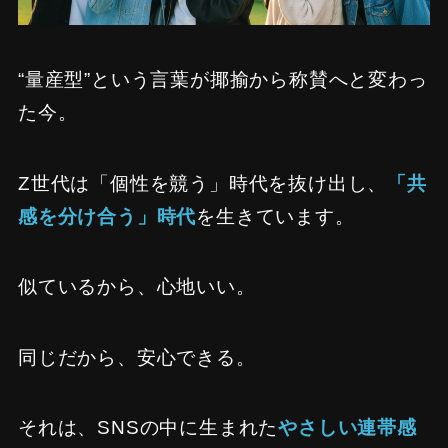
“量産型”という言葉が揶揄から称賛へと変わっ
た今。
Z世代は「個性を競う」時代を抜け出し、
「共
感を分け合う」時代
を生きています。
似ているから、心地いい。
同じだから、安心できる。
それは、SNSの中に生まれた
やさしい連帯感