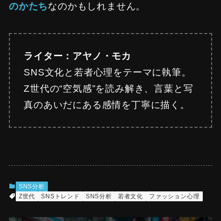
のかたち
なのかもしれません。
ライター：アヤノ・モカ
SNS文化と若者心理をテーマに執筆。
Z世代の“空気感”を読み解き、言葉と写
真のあいだにある感情を丁寧に描く。
SNS分析
Z世代
SNSトレンド
SNS分析
若者文化
ファッション心理