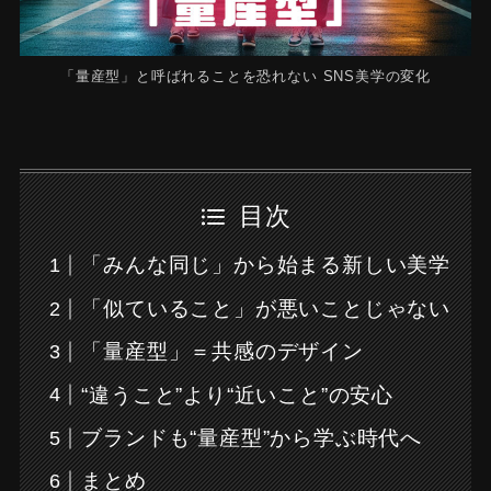
「量産型」と呼ばれることを恐れない SNS美学の変化
目次
「みんな同じ」から始まる新しい美学
「似ていること」が悪いことじゃない
「量産型」＝共感のデザイン
“違うこと”より“近いこと”の安心
ブランドも“量産型”から学ぶ時代へ
まとめ