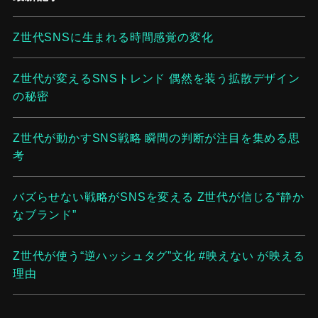
Z世代SNSに生まれる時間感覚の変化
Z世代が変えるSNSトレンド 偶然を装う拡散デザイン
の秘密
Z世代が動かすSNS戦略 瞬間の判断が注目を集める思
考
バズらせない戦略がSNSを変える Z世代が信じる“静か
なブランド”
Z世代が使う“逆ハッシュタグ”文化 #映えない が映える
理由