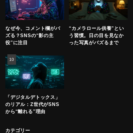
なぜ今、コメント欄がバ
“カメラロール供養”とい
ズる？SNSの“影の主
う習慣。日の目を見なか
役”に注目
った写真がバズるまで
「デジタルデトックス」
のリアル：Z世代がSNS
から“離れる”理由
カテゴリー