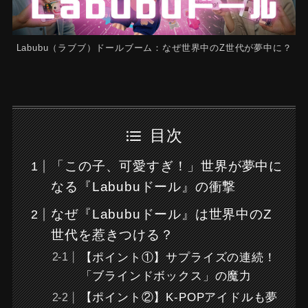
Labubu（ラブブ）ドールブーム：なぜ世界中のZ世代が夢中に？
目次
「この子、可愛すぎ！」世界が夢中に
なる『Labubuドール』の衝撃
なぜ『Labubuドール』は世界中のZ
世代を惹きつける？
【ポイント①】サプライズの連続！
「ブラインドボックス」の魔力
【ポイント②】K-POPアイドルも夢