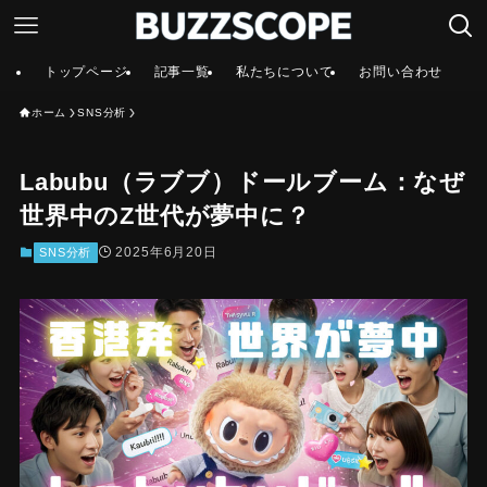
トップページ
記事一覧
私たちについて
お問い合わせ
ホーム
SNS分析
Labubu（ラブブ）ドールブーム：なぜ
世界中のZ世代が夢中に？
2025年6月20日
SNS分析