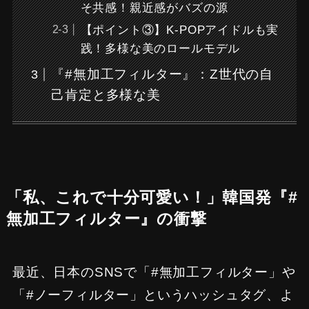
そ共感！親近感がバズの源
【ポイント③】K-POPアイドルも実
践！多様な美のロールモデル
『#無加工フィルター』：Z世代の自
己肯定と多様な美
「私、これで十分可愛い！」韓国発『#
無加工フィルター』の衝撃
最近、日本のSNSで「#無加工フィルター」や
「#ノーフィルター」というハッシュタグ、よ