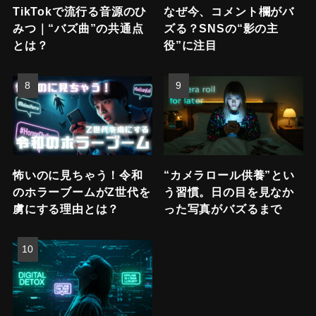
TikTokで流行る音源のひ
なぜ今、コメント欄がバ
みつ｜“バズ曲”の共通点
ズる？SNSの“影の主
とは？
役”に注目
怖いのに見ちゃう！令和
“カメラロール供養”とい
のホラーブームがZ世代を
う習慣。日の目を見なか
虜にする理由とは？
った写真がバズるまで