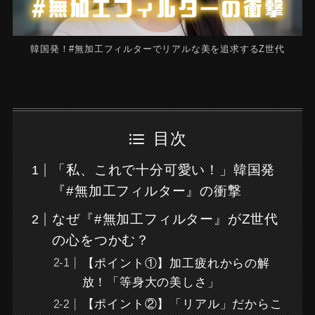
韓国発！#無加工フィルターでリアルな美を追求するZ世代
目次
「私、これで十分可愛い！」韓国発
『#無加工フィルター』の衝撃
なぜ『#無加工フィルター』がZ世代
の心をつかむ？
【ポイント①】加工疲れからの解
放！「等身大の美しさ」
【ポイント②】「リアル」だからこ