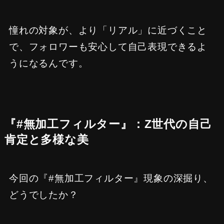
憧れの対象が、より「リアル」に近づくこと
で、フォロワーも安心して自己表現できるよ
うになるんです。
『#無加工フィルター』：Z世代の自己
肯定と多様な美
今回の『#無加工フィルター』現象の深掘り、
どうでしたか？