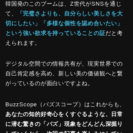
韓国発のこのブームは、Z世代がSNSを通じ
て、
「完璧さよりも、自分らしい美しさを大
切にしたい」「多様な個性を認め合いたい」
という強い欲求を持っていることの証
だと考
えられます。
デジタル空間での情報共有が、現実世界での
自己肯定感を高め、新しい美の価値観へと繋
がっているのが面白いですよね。
BuzzScope（バズスコープ）はこれからも、
あなたの知的好奇心をくすぐるような、日常
に潜む驚きの「バズ」現象をどんどん深掘り