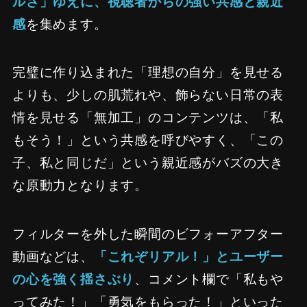
ルさ」ゆえに、視聴者からの強い共感と親近
感
を集めます。
完璧に作り込まれた「理想の自分」を見せる
よりも、少しの肌荒れや、飾らない日常の表
情を見せる「無加工」のコンテンツは、「私
もそう！」という共感を呼びやすく、「この
子、私と同じだ」という親近感がバズの大き
な原動力となります。
フィルターを外した瞬間のビフォーアフター
動画などは、
「これぞリアル！」とユーザー
の心を強く揺さぶり
、コメント欄で「私もや
ってみた！」「勇気をもらった！」といった