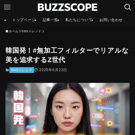
トップページ
記事一覧
私たちについて
お問い合わせ
ホーム
SNSトレンド
韓国発！#無加工フィルターでリアルな
美を追求するZ世代
2025年6月23日
SNSトレンド