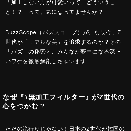
「加工しない方が可愛いって、どういうこ
と！？」って、気になってませんか？
BuzzScope（バズスコープ）が、なぜ今、Z
世代が「リアルな美」を追求するのか？その
「バズ」の秘密と、みんなが夢中になる深〜
いワケを徹底解剖しちゃいます！
なぜ『#無加工フィルター』がZ世代の
心をつかむ？
ただの流行りじゃない！日本のZ世代が韓国の