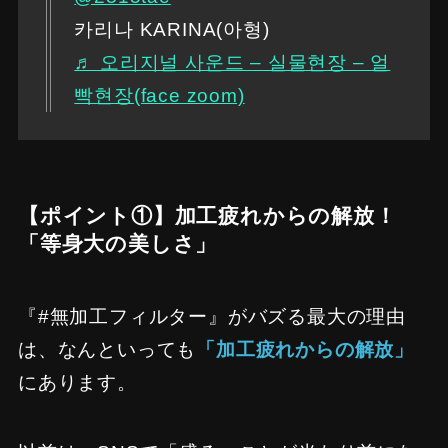
카리나 KARINA(아형)
♬ 오리지널 사운드 – 실물현장 – 얼
빡현장(face zoom)
【ポイント①】加工疲れからの解放！
「等身大の美しさ」
『#無加工フィルター』がバズる最大の理由
は、なんといっても
「加工疲れからの解放」
にあります。