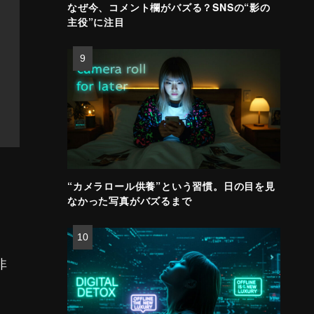
なぜ今、コメント欄がバズる？SNSの“影の
主役”に注目
“カメラロール供養”という習慣。日の目を見
なかった写真がバズるまで
非