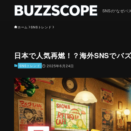
SNSの“なぜ
ホーム
SNSトレンド
日本で人気再燃！？海外SNSでバ
SNSトレンド
2025年6月24日