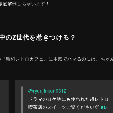
徹底解剖しちゃいます！
中のZ世代を惹きつける？
の『昭和レトロカフェ』に本気でハマるのには、ちゃ
@ryuujinkun0612
ドラマのロケ地にも使われた超レトロ
喫茶店のスイーツご覧ください🍨
#レ