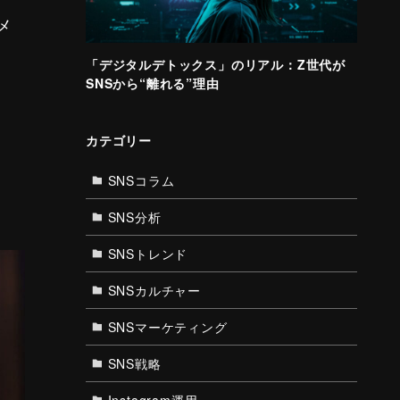
メ
「デジタルデトックス」のリアル：Z世代が
SNSから“離れる”理由
カテゴリー
SNSコラム
SNS分析
SNSトレンド
SNSカルチャー
SNSマーケティング
SNS戦略
Instagram運用