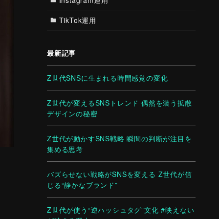
TikTok運用
最新記事
Z世代SNSに生まれる時間感覚の変化
Z世代が変えるSNSトレンド 偶然を装う拡散
デザインの秘密
Z世代が動かすSNS戦略 瞬間の判断が注目を
集める思考
バズらせない戦略がSNSを変える Z世代が信
じる“静かなブランド”
Z世代が使う“逆ハッシュタグ”文化 #映えない