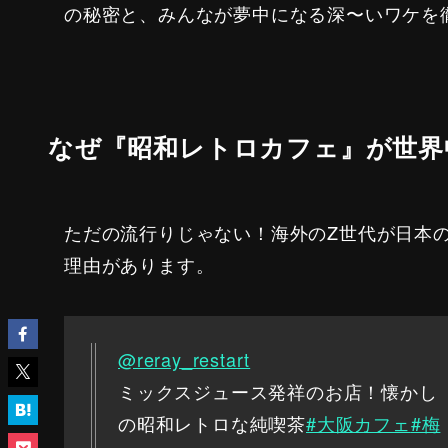
の秘密と、みんなが夢中になる深〜いワケを
なぜ『昭和レトロカフェ』が世界
ただの流行りじゃない！海外のZ世代が日本
理由があります。
@reray_restart
ミックスジュース発祥のお店！懐かし
の昭和レトロな純喫茶
#大阪カフェ
#梅