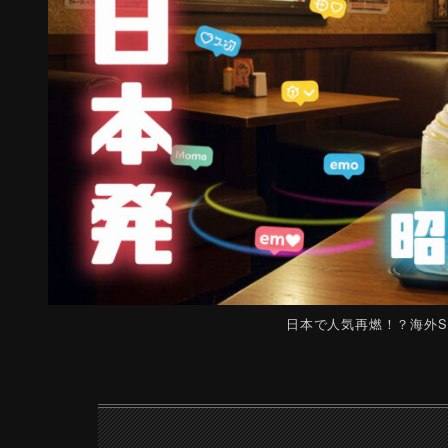
日本で人気再燃！？海外S