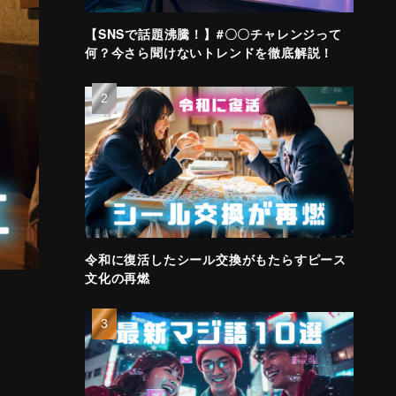
【SNSで話題沸騰！】#〇〇チャレンジって
何？今さら聞けないトレンドを徹底解説！
令和に復活したシール交換がもたらすピース
文化の再燃