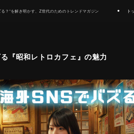
ト
バズる？”を解き明かす、Z世代のためのトレンドマガジン
ズる『昭和レトロカフェ』の魅力