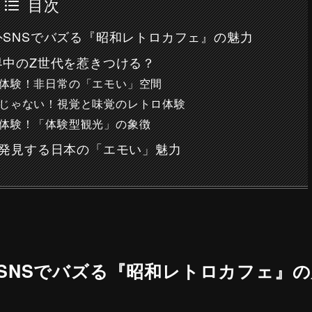
目次
SNSでバズる『昭和レトロカフェ』の魅力
界中のZ世代を惹きつける？
体験！非日常の「エモい」空間
じゃない！視覚と味覚のレトロ体験
体験！「体験型観光」の象徴
が発見する日本の「エモい」魅力
SNSでバズる『昭和レトロカフェ』の