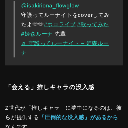
@isakiriona_flowglow
守護ってルーナイトをcoverしてみ
たよ🫶🫶
#ホロライブ
#歌ってみた
#姫森ルーナ
先輩
♬ 守護ってルーナイト – 姫森ルー
ナ
「会える」推しキャラの没入感
Z世代が「推しキャラ」に夢中になるのは、彼
らが提供する
「圧倒的な没入感」があるから
なんです。