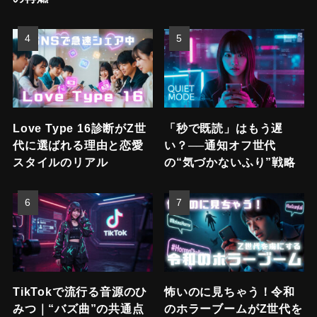
Love Type 16診断がZ世
「秒で既読」はもう遅
代に選ばれる理由と恋愛
い？──通知オフ世代
スタイルのリアル
の“気づかないふり”戦略
TikTokで流行る音源のひ
怖いのに見ちゃう！令和
みつ｜“バズ曲”の共通点
のホラーブームがZ世代を