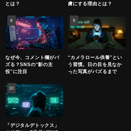
とは？
虜にする理由とは？
なぜ今、コメント欄がバ
“カメラロール供養”とい
ズる？SNSの“影の主
う習慣。日の目を見なか
役”に注目
った写真がバズるまで
「デジタルデトックス」