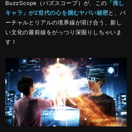
BuzzScope（バズスコープ）が、この
「推し
キャラ」がZ世代の心を掴むヤバい秘密
と、バ
ーチャルとリアルの境界線が溶け合う、新し
い文化の最前線をがっつり深掘りしちゃいま
す！