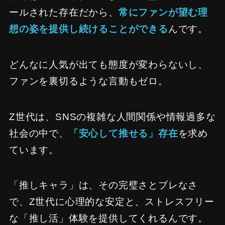
ールされた存在だから、
常にファンが望む理
想の姿を提供し続けることができる
んです。
どんなに人気が出ても態度が変わらないし、
ファンを裏切るような言動もゼロ。
Z世代は、SNSの複雑な人間関係や情報過多な
社会の中で、
「安心して推せる」存在
を求め
ています。
「推しキャラ」は、その完璧さとブレなさ
で、Z世代に心理的な安定と、ストレスフリー
な「推し活」体験を提供してくれるんです。