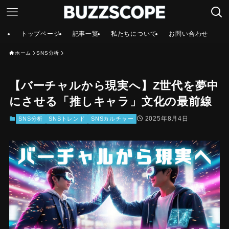
トップページ
記事一覧
私たちについて
お問い合わせ
ホーム
SNS分析
【バーチャルから現実へ】Z世代を夢中
にさせる「推しキャラ」文化の最前線
2025年8月4日
SNS分析
SNSトレンド
SNSカルチャー