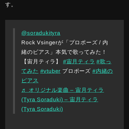
す。
@soradukityra
Rock Vsingerが「プロポーズ / 内
緒のピアス」本気で歌ってみた！
【宙月ティラ】
#宙月ティラ
#歌っ
てみた
#vtuber
プロポーズ
#内緒の
ピアス
♬ オリジナル楽曲 – 宙月ティラ
(Tyra Soraduki) – 宙月ティラ
(Tyra Soraduki)