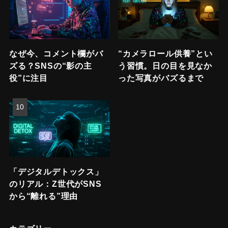
なぜ今、コメント欄がバ
“カメラロール供養”とい
ズる？SNSの“影の主
う習慣。日の目を見なか
役”に注目
った写真がバズるまで
「デジタルデトックス」
のリアル：Z世代がSNS
から“離れる”理由