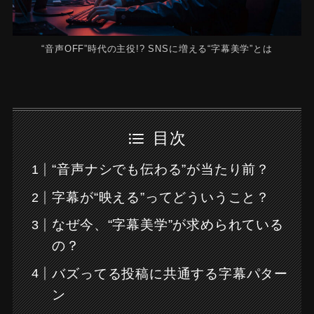
“音声OFF”時代の主役!? SNSに増える“字幕美学”とは
目次
“音声ナシでも伝わる”が当たり前？
字幕が“映える”ってどういうこと？
なぜ今、“字幕美学”が求められている
の？
バズってる投稿に共通する字幕パター
ン