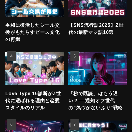
令和に復活したシール交
【SNS流行語2025】Z世
換がもたらすピース文化
代の最新マジ語10選
の再燃
Love Type 16診断がZ世
「秒で既読」はもう遅
代に選ばれる理由と恋愛
い？──通知オフ世代
スタイルのリアル
の“気づかないふり”戦略