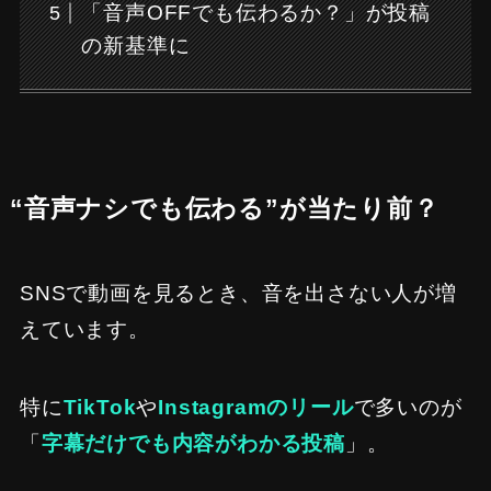
「音声OFFでも伝わるか？」が投稿
の新基準に
“音声ナシでも伝わる”が当たり前？
SNSで動画を見るとき、音を出さない人が増
えています。
特に
TikTok
や
Instagramのリール
で多いのが
「
字幕だけでも内容がわかる投稿
」。