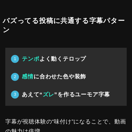
バズってる投稿に共通する字幕パター
ン
テンポ
よく動くテロップ
感情
に合わせた色や装飾
あえて“
ズレ
”を作るユーモア字幕
字幕が視聴体験の“味付け”になることで、動画
の魅力は倍増。