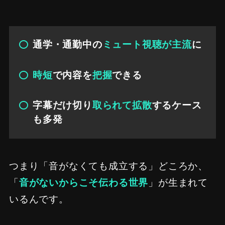
通学・通勤中の
ミュート視聴が主流
に
時短
で内容を
把握
できる
字幕だけ切り
取られて拡散
するケース
も多発
つまり「音がなくても成立する」どころか、
「
音がないからこそ伝わる世界
」が生まれて
いるんです。