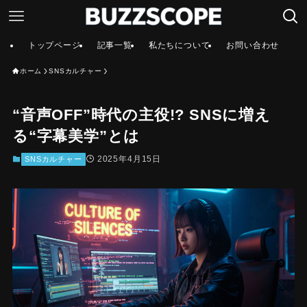
トップページ
記事一覧
私たちについて
お問い合わせ
ホーム
SNSカルチャー
“音声OFF”時代の主役!? SNSに増え
る“字幕美学”とは
2025年4月15日
SNSカルチャー