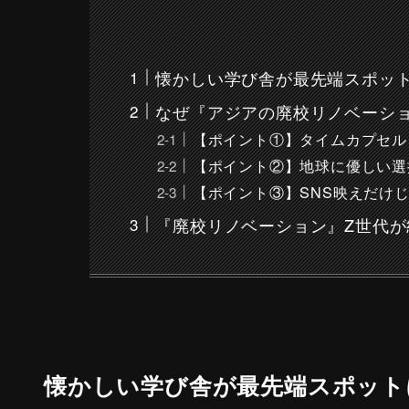
懐かしい学び舎が最先端スポッ
なぜ『アジアの廃校リノベーシ
【ポイント①】タイムカプセル
【ポイント②】地球に優しい選
【ポイント③】SNS映えだけ
『廃校リノベーション』Z世代
懐かしい学び舎が最先端スポット