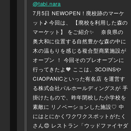
@tabi.nara
7月5日 NEWOPEN！廃校跡のマーケ
ット♪ 今回は、 【廃校を利用した森の
マーケット】 をご紹介✨ 奈良県の
奥大和に位置する自然豊かな森の中に
木の温もりを感じる複合型商業施設が
オープン ！ 今回そのプレオープンに
行ってきたよ🧡 ここは、3COINSや
CIAOPANICといった有名店 を運営す
る株式会社パルホールディングスが 手
掛けたもので、昨年閉校した小学校を
素敵に リノベーションした施設♡ 中
にはとにかくワクワクスポットがたく
さん😍 レストラン「ウッドファイヤダ