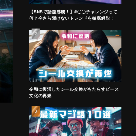
【SNSで話題沸騰！】#〇〇チャレンジって
何？今さら聞けないトレンドを徹底解説！
令和に復活したシール交換がもたらすピース
文化の再燃