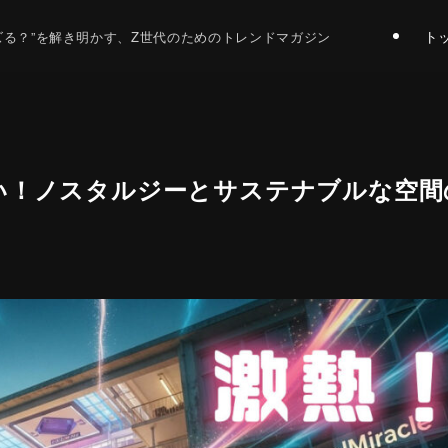
ト
バズる？”を解き明かす、Z世代のためのトレンドマガジン
い！ノスタルジーとサステナブルな空間