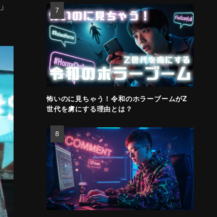
ズ」
怖いのに見ちゃう！令和のホラーブームがZ
世代を虜にする理由とは？