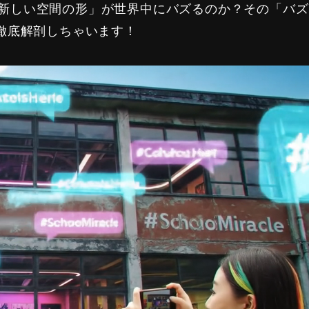
の「新しい空間の形」が世界中にバズるのか？その「バ
徹底解剖しちゃいます！