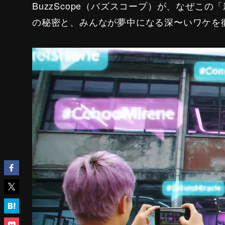
BuzzScope（バズスコープ）が、なぜこ
の秘密と、みんなが夢中になる深〜いワケを