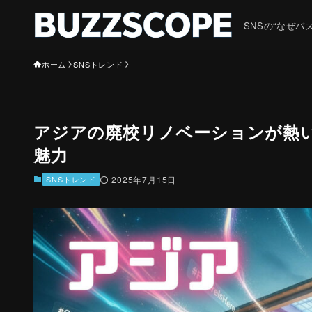
SNSの“なぜ
ホーム
SNSトレンド
アジアの廃校リノベーションが熱
魅力
SNSトレンド
2025年7月15日