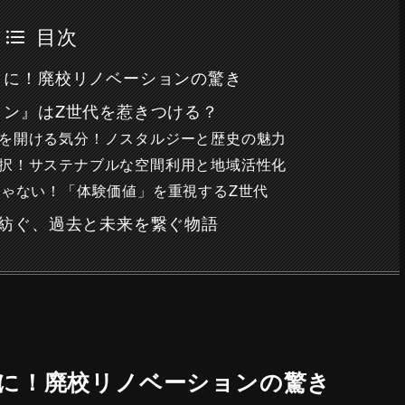
目次
トに！廃校リノベーションの驚き
ョン』はZ世代を惹きつける？
を開ける気分！ノスタルジーと歴史の魅力
択！サステナブルな空間利用と地域活性化
じゃない！「体験価値」を重視するZ世代
が紡ぐ、過去と未来を繋ぐ物語
に！廃校リノベーションの驚き