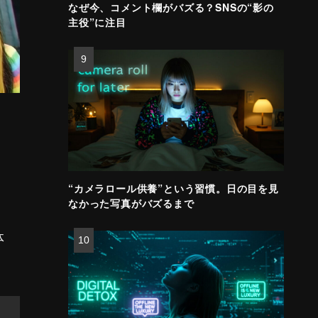
なぜ今、コメント欄がバズる？SNSの“影の
主役”に注目
“カメラロール供養”という習慣。日の目を見
なかった写真がバズるまで
体