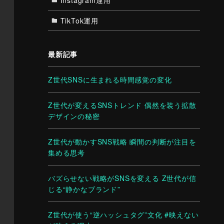
TikTok運用
最新記事
Z世代SNSに生まれる時間感覚の変化
Z世代が変えるSNSトレンド 偶然を装う拡散
デザインの秘密
Z世代が動かすSNS戦略 瞬間の判断が注目を
集める思考
バズらせない戦略がSNSを変える Z世代が信
じる“静かなブランド”
Z世代が使う“逆ハッシュタグ”文化 #映えない