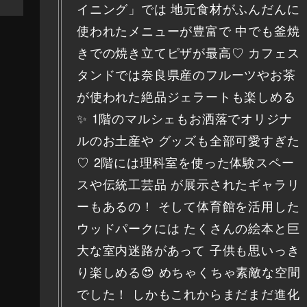
イニング」では 地元食材がふんだんに
使われたメニューが豊富で 中でも釜焼
きでの焼き立てピザが最高♡ カフェス
タンドでは奈良県産のフルーツやお茶
が使われた絶品ジェラートも楽しめる
✨ 1階のマルシェもお洒落でオリジナ
ルのお土産や グッズも全部可愛すぎた
♡ 2階には理科室を使った体験スペー
スや伝統工芸品 が展示されたギャラリ
ーもあるの！ そして体育館を活用した
ウッドパークには たくさんの絵本と巨
大な室内迷路があって 子供も思いっき
り楽しめる😍 めちゃくちゃ素敵な空間
でした！ しかもこれからまだまだ進化