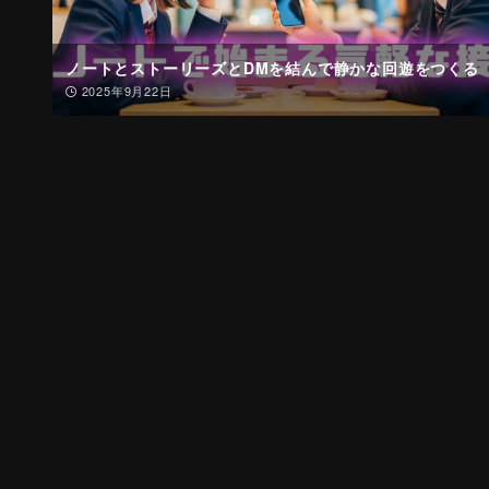
ノートとストーリーズとDMを結んで静かな回遊をつくる
2025年9月22日