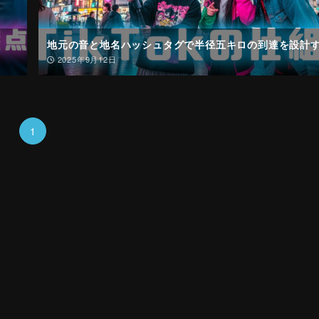
地元の音と地名ハッシュタグで半径五キロの到達を設計
2025年9月12日
1