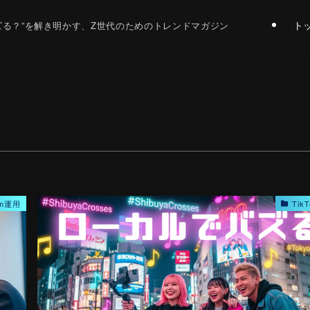
ト
バズる？”を解き明かす、Z世代のためのトレンドマガジン
ram運用
Tik