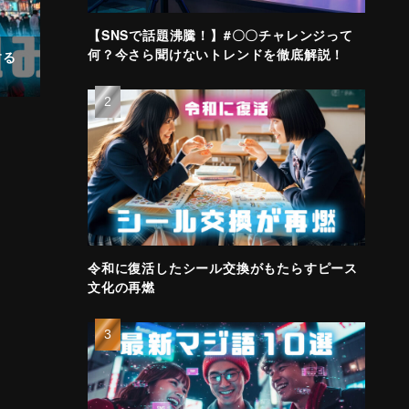
【SNSで話題沸騰！】#〇〇チャレンジって
何？今さら聞けないトレンドを徹底解説！
する
令和に復活したシール交換がもたらすピース
文化の再燃