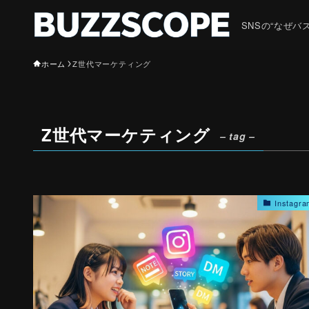
SNSの“なぜ
ホーム
Z世代マーケティング
Z世代マーケティング
– tag –
Instag