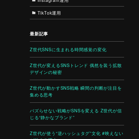
TikTok運用
最新記事
Z世代SNSに生まれる時間感覚の変化
Z世代が変えるSNSトレンド 偶然を装う拡散
デザインの秘密
Z世代が動かすSNS戦略 瞬間の判断が注目を
集める思考
バズらせない戦略がSNSを変える Z世代が信
じる“静かなブランド”
Z世代が使う“逆ハッシュタグ”文化 #映えない