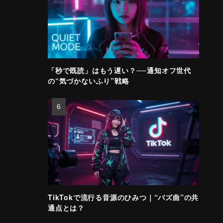
「秒で既読」はもう遅い？──通知オフ世代
の“気づかないふり”戦略
TikTokで流行る音源のひみつ｜“バズ曲”の共
通点とは？