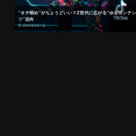
“オチ弱め”がちょうどいい？Z世代に広がる“ゆるコンテ
ツ”志向
2025年5月1日