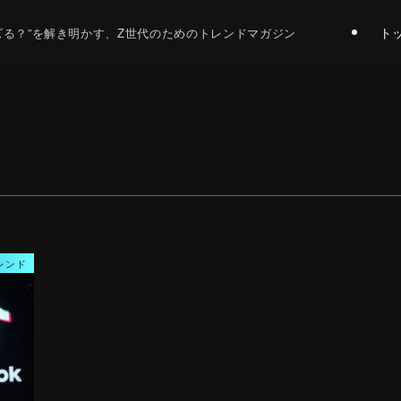
ト
バズる？”を解き明かす、Z世代のためのトレンドマガジン
レンド