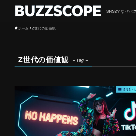
SNSの“なぜ
ホーム
Z世代の価値観
Z世代の価値観
– tag –
SNSト