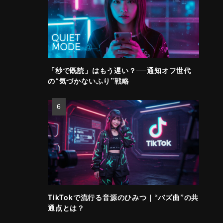
「秒で既読」はもう遅い？──通知オフ世代
の“気づかないふり”戦略
TikTokで流行る音源のひみつ｜“バズ曲”の共
通点とは？