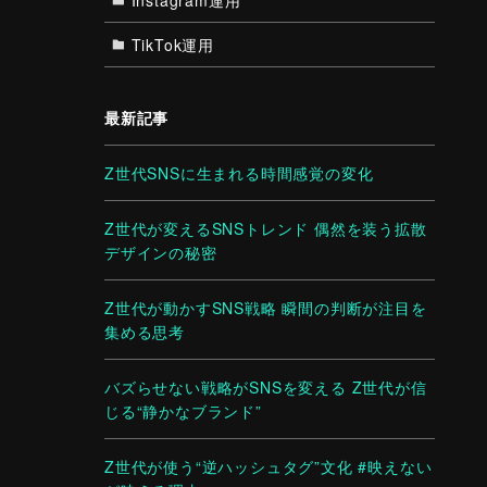
TikTok運用
最新記事
Z世代SNSに生まれる時間感覚の変化
Z世代が変えるSNSトレンド 偶然を装う拡散
デザインの秘密
Z世代が動かすSNS戦略 瞬間の判断が注目を
集める思考
バズらせない戦略がSNSを変える Z世代が信
じる“静かなブランド”
Z世代が使う“逆ハッシュタグ”文化 #映えない