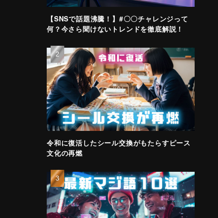
【SNSで話題沸騰！】#〇〇チャレンジって
何？今さら聞けないトレンドを徹底解説！
令和に復活したシール交換がもたらすピース
文化の再燃