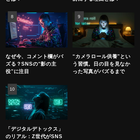
なぜ今、コメント欄がバ
“カメラロール供養”とい
ズる？SNSの“影の主
う習慣。日の目を見なか
役”に注目
った写真がバズるまで
「デジタルデトックス」
のリアル：Z世代がSNS