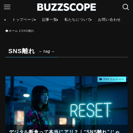
トップページ
記事一覧
私たちについて
お問い合わせ
ホーム
SNS離れ
SNS離れ
– tag –
SNSカルチャー
デジタル断食って本当にアリ？｜“SNS離れ”じゃ