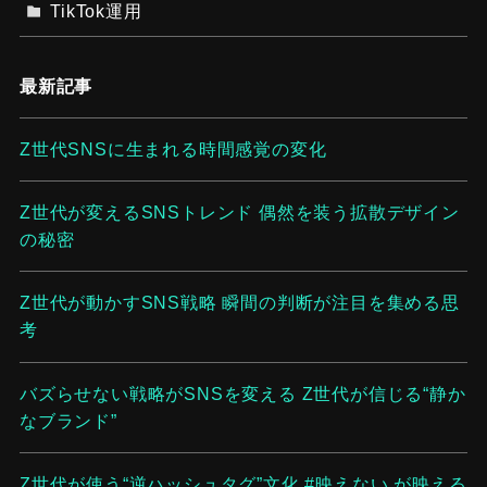
TikTok運用
最新記事
Z世代SNSに生まれる時間感覚の変化
Z世代が変えるSNSトレンド 偶然を装う拡散デザイン
の秘密
Z世代が動かすSNS戦略 瞬間の判断が注目を集める思
考
バズらせない戦略がSNSを変える Z世代が信じる“静か
なブランド”
Z世代が使う“逆ハッシュタグ”文化 #映えない が映える