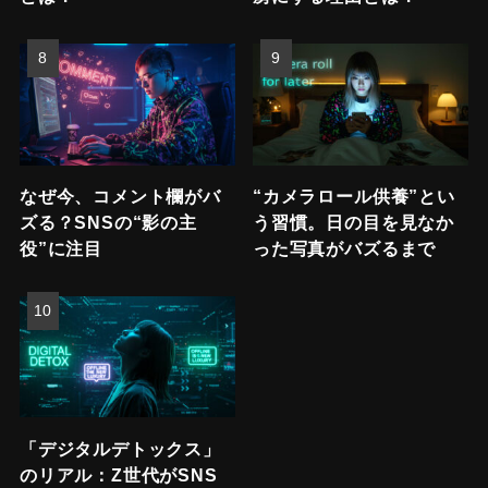
なぜ今、コメント欄がバ
“カメラロール供養”とい
ズる？SNSの“影の主
う習慣。日の目を見なか
役”に注目
った写真がバズるまで
「デジタルデトックス」
のリアル：Z世代がSNS