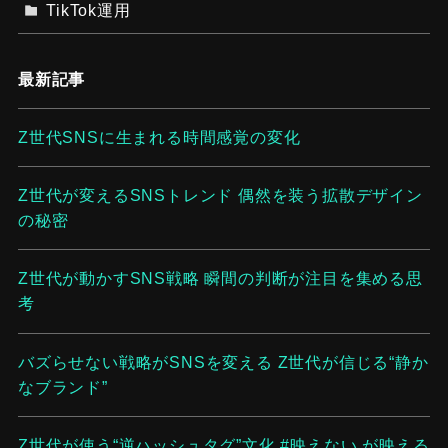
TikTok運用
最新記事
Z世代SNSに生まれる時間感覚の変化
Z世代が変えるSNSトレンド 偶然を装う拡散デザイン
の秘密
Z世代が動かすSNS戦略 瞬間の判断が注目を集める思
考
バズらせない戦略がSNSを変える Z世代が信じる“静か
なブランド”
Z世代が使う“逆ハッシュタグ”文化 #映えない が映える