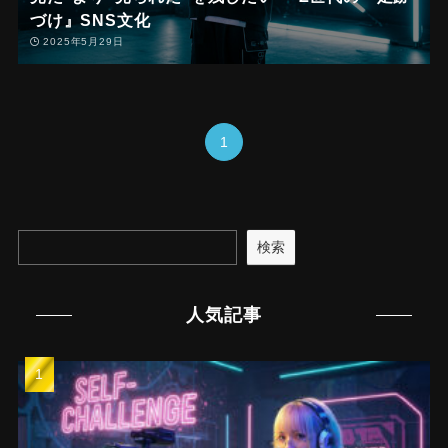
づけ』SNS文化
2025年5月29日
1
検索
人気記事