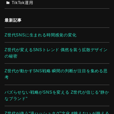
TikTok運用
最新記事
Z世代SNSに生まれる時間感覚の変化
Z世代が変えるSNSトレンド 偶然を装う拡散デザイン
の秘密
Z世代が動かすSNS戦略 瞬間の判断が注目を集める思
考
バズらせない戦略がSNSを変える Z世代が信じる“静か
なブランド”
Z世代が使う“逆ハッシュタグ”文化 #映えない が映える