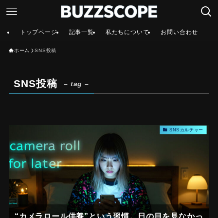
トップページ
記事一覧
私たちについて
お問い合わせ
ホーム
SNS投稿
SNS投稿
– tag –
SNSカルチャー
“カメラロール供養”という習慣。日の目を見なかっ