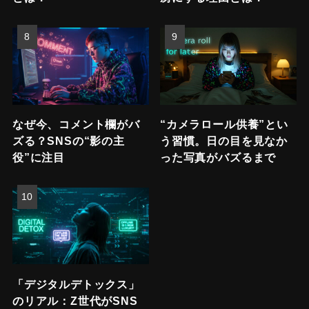
なぜ今、コメント欄がバ
“カメラロール供養”とい
ズる？SNSの“影の主
う習慣。日の目を見なか
役”に注目
った写真がバズるまで
「デジタルデトックス」
のリアル：Z世代がSNS