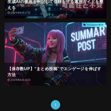
生成AIの使用を明記して信頼を守る運用ガイドを整
える
2025年9月17日
Instagram運用
【保存数UP】“まとめ投稿”でエンゲージを伸ばす
方法
2025年4月10日
1