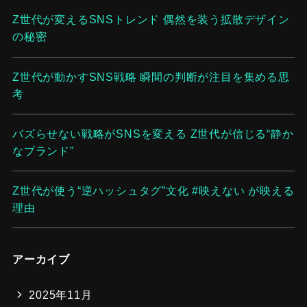
Z世代が変えるSNSトレンド 偶然を装う拡散デザイン
の秘密
Z世代が動かすSNS戦略 瞬間の判断が注目を集める思
考
バズらせない戦略がSNSを変える Z世代が信じる“静か
なブランド”
Z世代が使う“逆ハッシュタグ”文化 #映えない が映える
理由
アーカイブ
2025年11月