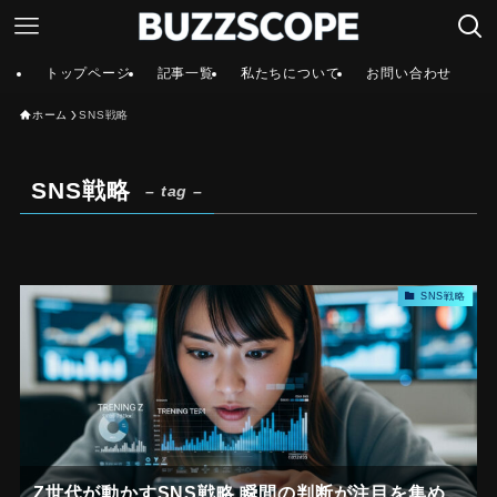
トップページ
記事一覧
私たちについて
お問い合わせ
ホーム
SNS戦略
SNS戦略
– tag –
SNS戦略
Z世代が動かすSNS戦略 瞬間の判断が注目を集め