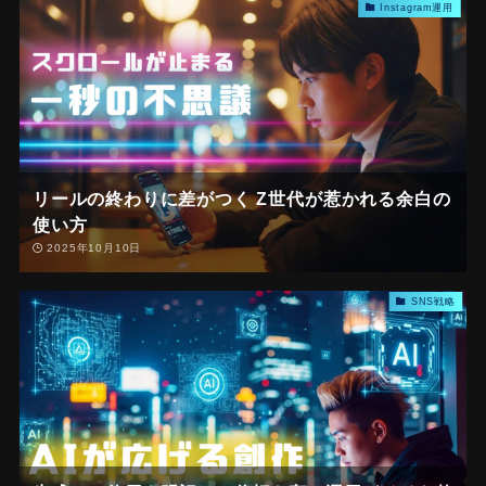
Instagram運用
リールの終わりに差がつく Z世代が惹かれる余白の
使い方
2025年10月10日
SNS戦略