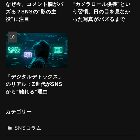
なぜ今、コメント欄がバ
“カメラロール供養”とい
ズる？SNSの“影の主
う習慣。日の目を見なか
役”に注目
った写真がバズるまで
「デジタルデトックス」
のリアル：Z世代がSNS
から“離れる”理由
カテゴリー
SNSコラム