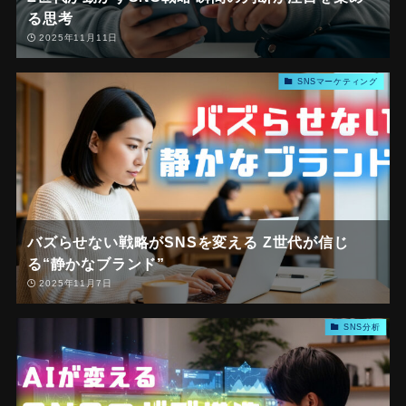
る思考
2025年11月11日
SNSマーケティング
バズらせない戦略がSNSを変える Z世代が信じ
る“静かなブランド”
2025年11月7日
SNS分析