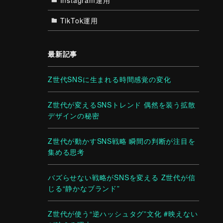
TikTok運用
最新記事
Z世代SNSに生まれる時間感覚の変化
Z世代が変えるSNSトレンド 偶然を装う拡散
デザインの秘密
Z世代が動かすSNS戦略 瞬間の判断が注目を
集める思考
バズらせない戦略がSNSを変える Z世代が信
じる“静かなブランド”
Z世代が使う“逆ハッシュタグ”文化 #映えない