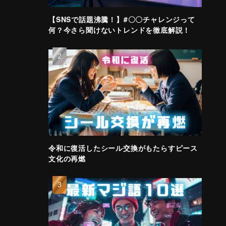
【SNSで話題沸騰！】#〇〇チャレンジって
何？今さら聞けないトレンドを徹底解説！
令和に復活したシール交換がもたらすピース
文化の再燃