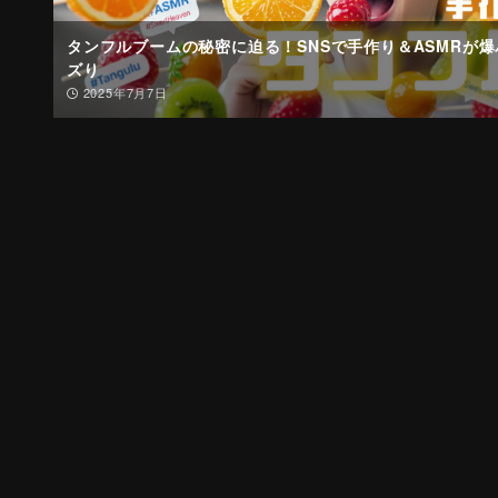
タンフルブームの秘密に迫る！SNSで手作り＆ASMRが爆
ズり
2025年7月7日