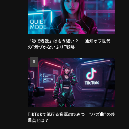
「秒で既読」はもう遅い？──通知オフ世代
の“気づかないふり”戦略
TikTokで流行る音源のひみつ｜“バズ曲”の共
通点とは？