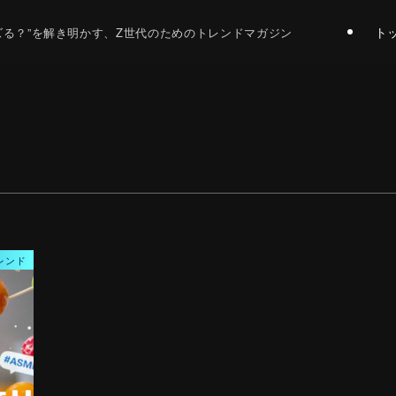
ト
バズる？”を解き明かす、Z世代のためのトレンドマガジン
レンド