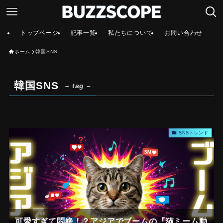
トップページ
記事一覧
私たちについて
お問い合わせ
ホーム
韓国SNS
韓国SNS
– tag –
SNSトレンド
可愛すぎて悶絶！？アジアでブームの『猫ミーム動