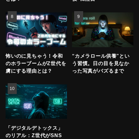
怖いのに見ちゃう！令和
“カメラロール供養”とい
のホラーブームがZ世代を
う習慣。日の目を見なか
虜にする理由とは？
った写真がバズるまで
「デジタルデトックス」
のリアル：Z世代がSNS