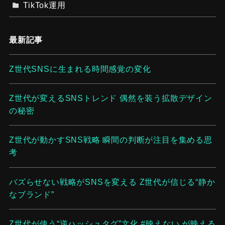
TikTok運用
最新記事
Z世代SNSに生まれる時間感覚の変化
Z世代が変えるSNSトレンド 偶然を装う拡散デザイン
の秘密
Z世代が動かすSNS戦略 瞬間の判断が注目を集める思
考
バズらせない戦略がSNSを変える Z世代が信じる“静か
なブランド”
Z世代が使う“逆ハッシュタグ”文化 #映えない が映える