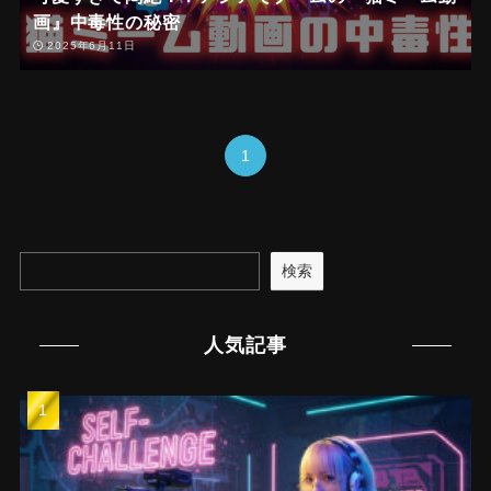
画』中毒性の秘密
2025年6月11日
1
検索
人気記事