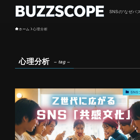
SNSの“なぜ
ホーム
心理分析
心理分析
– tag –
SNS