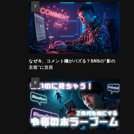
なぜ今、コメント欄がバズる？SNSの“影の
主役”に注目