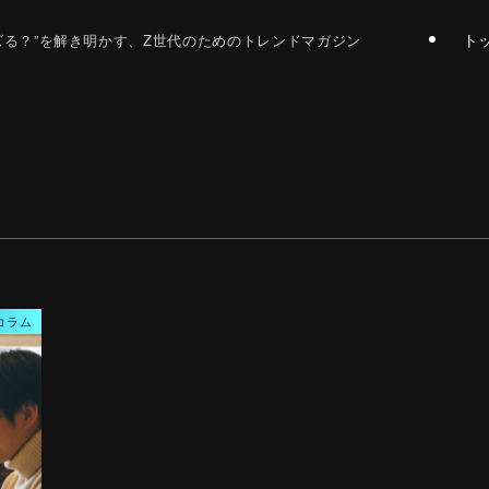
ト
バズる？”を解き明かす、Z世代のためのトレンドマガジン
コラム