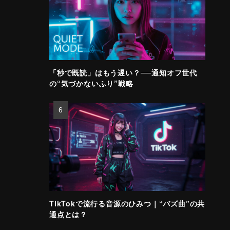
「秒で既読」はもう遅い？──通知オフ世代
の“気づかないふり”戦略
TikTokで流行る音源のひみつ｜“バズ曲”の共
通点とは？