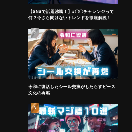
【SNSで話題沸騰！】#〇〇チャレンジって
何？今さら聞けないトレンドを徹底解説！
令和に復活したシール交換がもたらすピース
文化の再燃