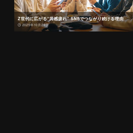
Z世代に広がる“共感疲れ” SNSでつながり続ける理由
2025年10月29日