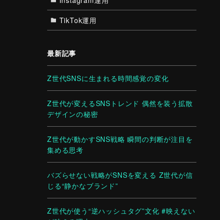
TikTok運用
最新記事
Z世代SNSに生まれる時間感覚の変化
Z世代が変えるSNSトレンド 偶然を装う拡散
デザインの秘密
Z世代が動かすSNS戦略 瞬間の判断が注目を
集める思考
バズらせない戦略がSNSを変える Z世代が信
じる“静かなブランド”
Z世代が使う“逆ハッシュタグ”文化 #映えない