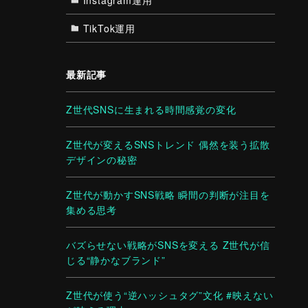
TikTok運用
最新記事
Z世代SNSに生まれる時間感覚の変化
Z世代が変えるSNSトレンド 偶然を装う拡散
デザインの秘密
Z世代が動かすSNS戦略 瞬間の判断が注目を
集める思考
バズらせない戦略がSNSを変える Z世代が信
じる“静かなブランド”
Z世代が使う“逆ハッシュタグ”文化 #映えない