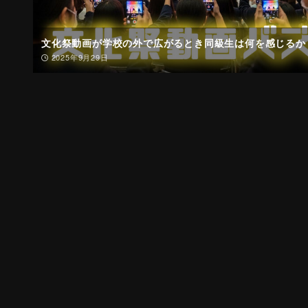
文化祭動画が学校の外で広がるとき同級生は何を感じるか
2025年9月29日