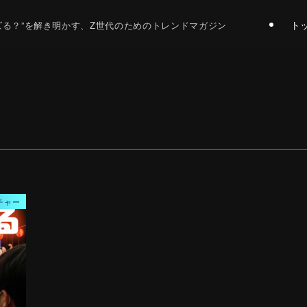
ト
バズる？”を解き明かす、Z世代のためのトレンドマガジン
チャー