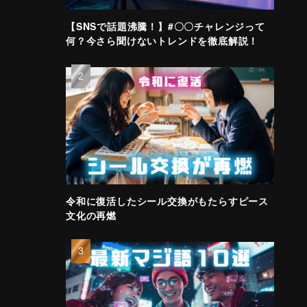
【SNSで話題沸騰！】#〇〇チャレンジって
何？今さら聞けないトレンドを徹底解説！
令和に復活したシール交換がもたらすピース
文化の再燃