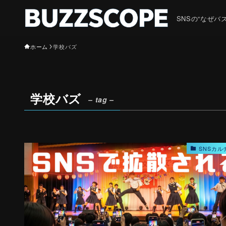
SNSの“なぜ
ホーム
学校バズ
学校バズ
– tag –
SNSカル