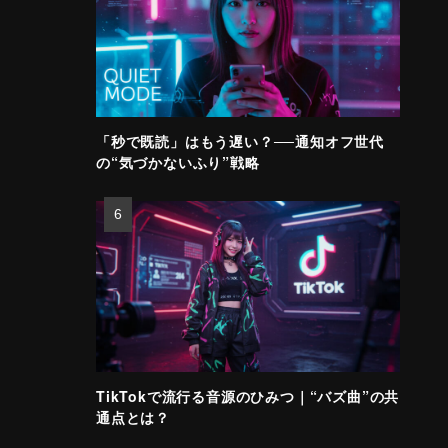
「秒で既読」はもう遅い？──通知オフ世代
の“気づかないふり”戦略
TikTokで流行る音源のひみつ｜“バズ曲”の共
通点とは？