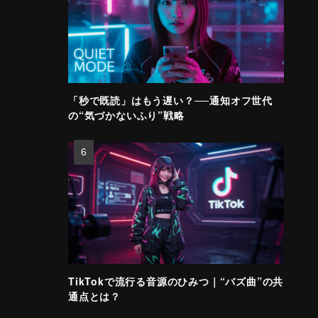
「秒で既読」はもう遅い？──通知オフ世代
の“気づかないふり”戦略
TikTokで流行る音源のひみつ｜“バズ曲”の共
通点とは？