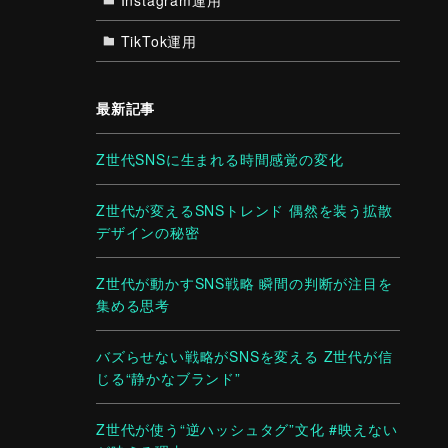
TikTok運用
最新記事
Z世代SNSに生まれる時間感覚の変化
Z世代が変えるSNSトレンド 偶然を装う拡散
デザインの秘密
Z世代が動かすSNS戦略 瞬間の判断が注目を
集める思考
バズらせない戦略がSNSを変える Z世代が信
じる“静かなブランド”
Z世代が使う“逆ハッシュタグ”文化 #映えない