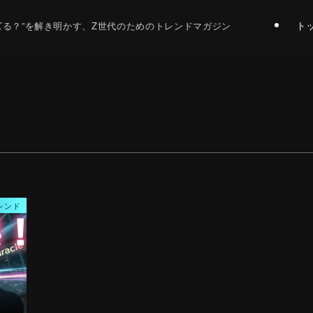
ト
バズる？”を解き明かす、Z世代のためのトレンドマガジン
レンド