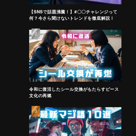
【SNSで話題沸騰！】#〇〇チャレンジって
何？今さら聞けないトレンドを徹底解説！
令和に復活したシール交換がもたらすピース
文化の再燃