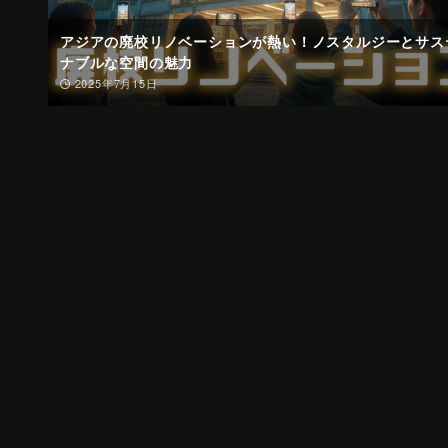
アジアの廃校リノベーションが熱い！ノスタルジーとサス
ナブルな空間の魅力
2025年7月15日