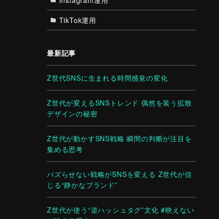
TikTok運用
最新記事
Z世代SNSに生まれる時間感覚の変化
Z世代が変えるSNSトレンド 偶然を装う拡散
デザインの秘密
Z世代が動かすSNS戦略 瞬間の判断が注目を
集める思考
バズらせない戦略がSNSを変える Z世代が信
じる“静かなブランド”
Z世代が使う“逆ハッシュタグ”文化 #映えない