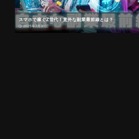
スマホで稼ぐZ世代！意外な副業最前線とは？
2025年7月31日