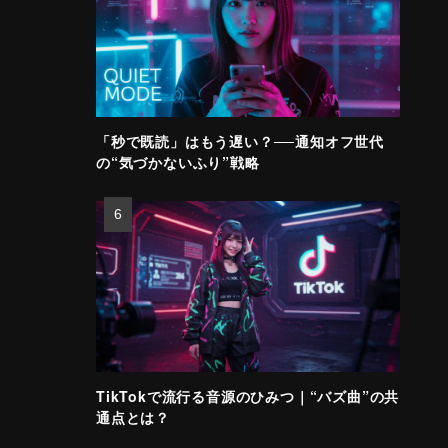
「秒で既読」はもう遅い？──通知オフ世代
の“気づかないふり”戦略
TikTokで流行る音源のひみつ｜“バズ曲”の共
通点とは？