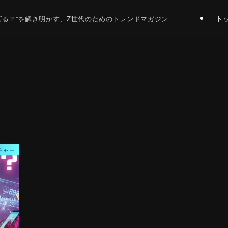
ト
バズる？”を解き明かす、Z世代のためのトレンドマガジン
チャー