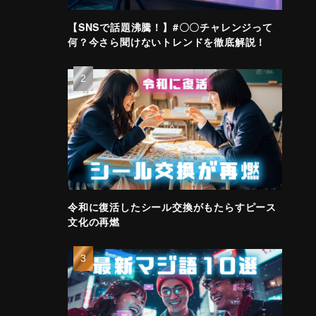
【SNSで話題沸騰！】#〇〇チャレンジって
何？今さら聞けないトレンドを徹底解説！
令和に復活したシール交換がもたらすピース
文化の再燃