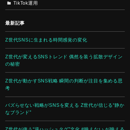
TikTok運用
最新記事
Z世代SNSに生まれる時間感覚の変化
Z世代が変えるSNSトレンド 偶然を装う拡散デザイン
の秘密
Z世代が動かすSNS戦略 瞬間の判断が注目を集める思
考
バズらせない戦略がSNSを変える Z世代が信じる“静か
なブランド”
Z世代が使う“逆ハッシュタグ”文化 #映えない が映える