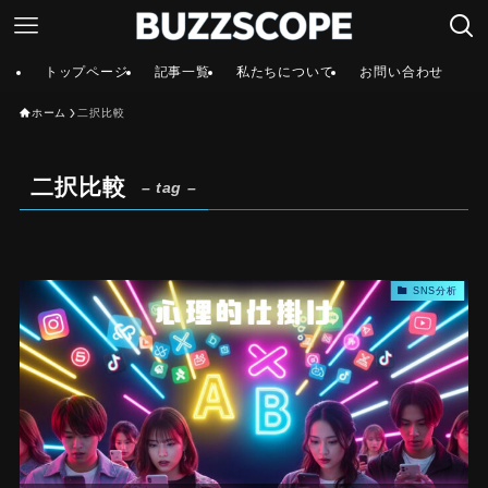
トップページ
記事一覧
私たちについて
お問い合わせ
ホーム
二択比較
二択比較
– tag –
SNS分析