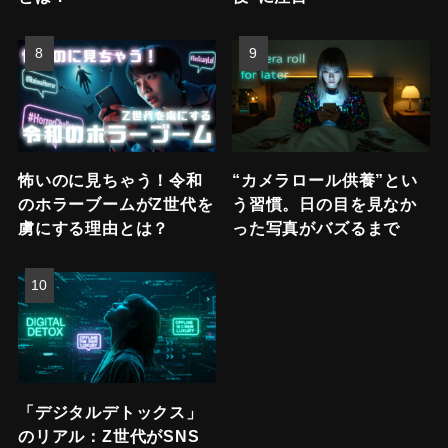
怖いのに見ちゃう！令和
“カメラロール供養”とい
のホラーブームがZ世代を
う習慣。日の目を見なか
虜にする理由とは？
った写真がバズるまで
「デジタルデトックス」
のリアル：Z世代がSNS