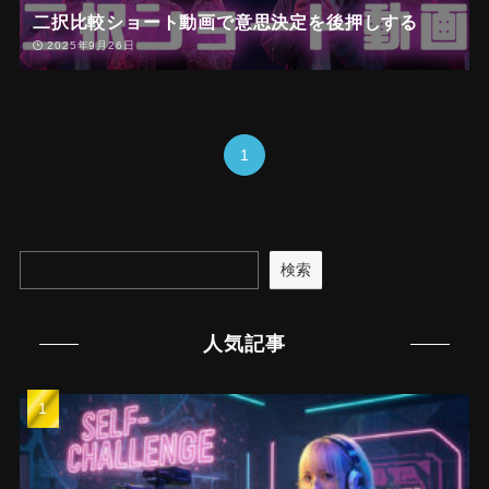
二択比較ショート動画で意思決定を後押しする
2025年9月26日
1
検索
人気記事