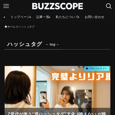
トップページ
記事一覧
私たちについて
お問い合わせ
ホーム
ハッシュタグ
ハッシュタグ
– tag –
SNSカルチャー
Z世代が使う“逆ハッシュタグ”文化 #映えない が映