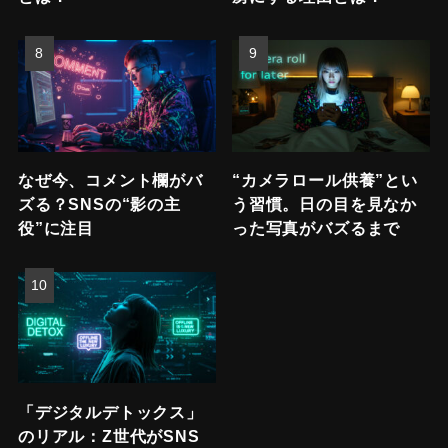
なぜ今、コメント欄がバ
“カメラロール供養”とい
ズる？SNSの“影の主
う習慣。日の目を見なか
役”に注目
った写真がバズるまで
「デジタルデトックス」
のリアル：Z世代がSNS