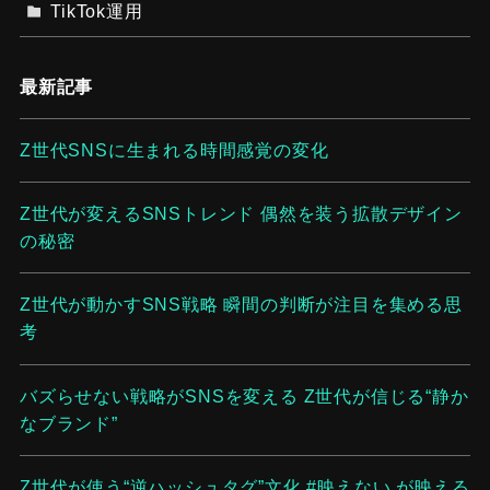
TikTok運用
最新記事
Z世代SNSに生まれる時間感覚の変化
Z世代が変えるSNSトレンド 偶然を装う拡散デザイン
の秘密
Z世代が動かすSNS戦略 瞬間の判断が注目を集める思
考
バズらせない戦略がSNSを変える Z世代が信じる“静か
なブランド”
Z世代が使う“逆ハッシュタグ”文化 #映えない が映える