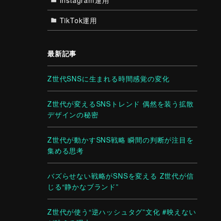
TikTok運用
最新記事
Z世代SNSに生まれる時間感覚の変化
Z世代が変えるSNSトレンド 偶然を装う拡散
デザインの秘密
Z世代が動かすSNS戦略 瞬間の判断が注目を
集める思考
バズらせない戦略がSNSを変える Z世代が信
じる“静かなブランド”
Z世代が使う“逆ハッシュタグ”文化 #映えない