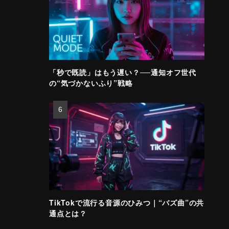
「秒で既読」はもう遅い？──通知オフ世代
の“気づかないふり”戦略
TikTokで流行る音源のひみつ｜“バズ曲”の共
通点とは？