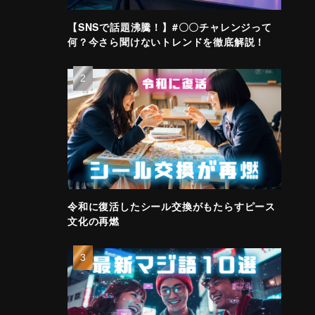
【SNSで話題沸騰！】#〇〇チャレンジって
何？今さら聞けないトレンドを徹底解説！
令和に復活したシール交換がもたらすピース
文化の再燃