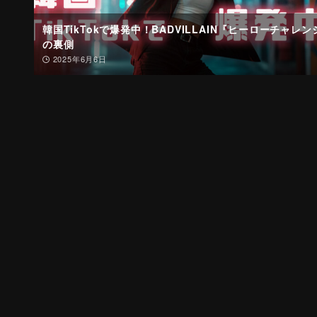
韓国TikTokで爆発中！BADVILLAIN『ヒーローチャレン
の裏側
2025年6月6日