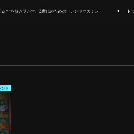
ト
バズる？”を解き明かす、Z世代のためのトレンドマガジン
レンド