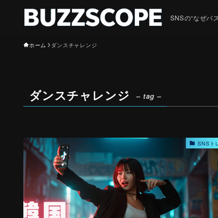
SNSの“なぜ
ホーム
ダンスチャレンジ
ダンスチャレンジ
– tag –
SNSト