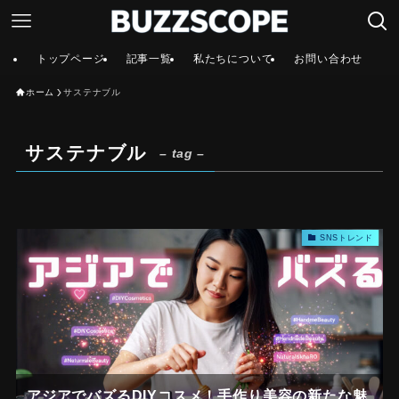
トップページ
記事一覧
私たちについて
お問い合わせ
ホーム
サステナブル
サステナブル
– tag –
SNSトレンド
アジアでバズるDIYコスメ！手作り美容の新たな魅