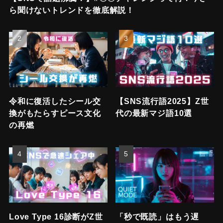
ら聞けないトレンドを徹底解説！
令和に復活したシール交
【SNS流行語2025】Z世
換がもたらすピース文化
代の最新マジ語10選
の再燃
Love Type 16診断がZ世
「秒で既読」はもう遅