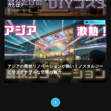
力とは？
2025年7月25日
SNSトレンド
アジアの廃校リノベーションが熱い！ノスタルジー
とサステナブルな空間の魅力
2025年7月15日
1