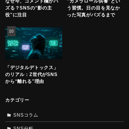
なぜ今、コメント欄がバ
“カメラロール供養”とい
ズる？SNSの“影の主
う習慣。日の目を見なか
役”に注目
った写真がバズるまで
「デジタルデトックス」
のリアル：Z世代がSNS
から“離れる”理由
カテゴリー
SNSコラム
SNS分析