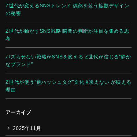
Z世代が変えるSNSトレンド 偶然を装う拡散デザイン
の秘密
Z世代が動かすSNS戦略 瞬間の判断が注目を集める思
考
バズらせない戦略がSNSを変える Z世代が信じる“静か
なブランド”
Z世代が使う“逆ハッシュタグ”文化 #映えない が映える
理由
アーカイブ
2025年11月