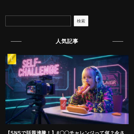
検索
人気記事
【SNSで話題沸騰！】#〇〇チャレンジって何？今さ