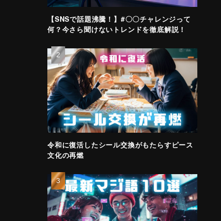
【SNSで話題沸騰！】#〇〇チャレンジって
何？今さら聞けないトレンドを徹底解説！
令和に復活したシール交換がもたらすピース
文化の再燃