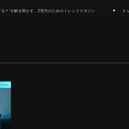
ト
バズる？”を解き明かす、Z世代のためのトレンドマガジン
チャー