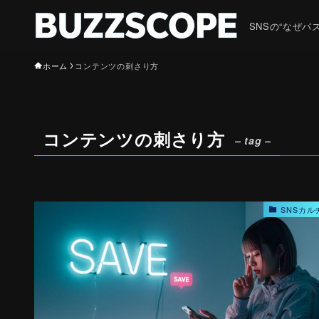
SNSの“なぜ
ホーム
コンテンツの刺さり方
コンテンツの刺さり方
– tag –
SNSカル