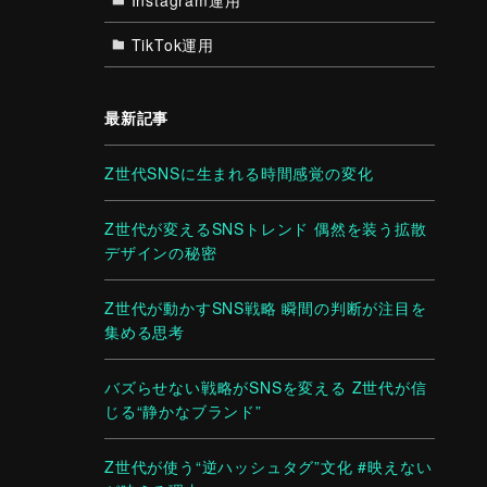
TikTok運用
最新記事
Z世代SNSに生まれる時間感覚の変化
Z世代が変えるSNSトレンド 偶然を装う拡散
デザインの秘密
Z世代が動かすSNS戦略 瞬間の判断が注目を
集める思考
バズらせない戦略がSNSを変える Z世代が信
じる“静かなブランド”
Z世代が使う“逆ハッシュタグ”文化 #映えない