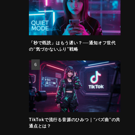
「秒で既読」はもう遅い？──通知オフ世代
の“気づかないふり”戦略
TikTokで流行る音源のひみつ｜“バズ曲”の共
通点とは？