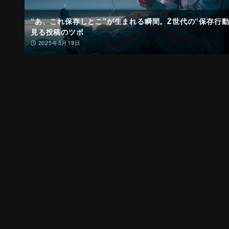
“あ、これ保存しとこ”が生まれる瞬間。Z世代の“保存行動
見る投稿のツボ
2025年5月19日