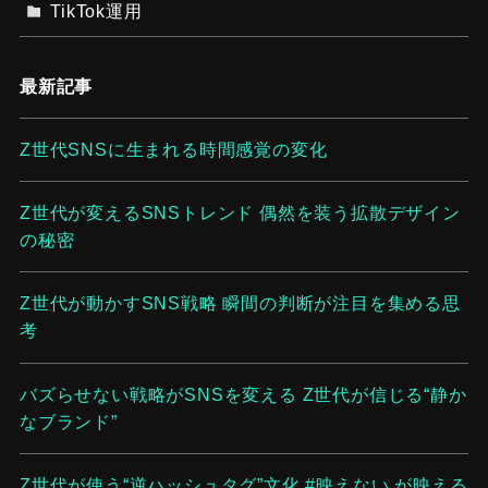
TikTok運用
最新記事
Z世代SNSに生まれる時間感覚の変化
Z世代が変えるSNSトレンド 偶然を装う拡散デザイン
の秘密
Z世代が動かすSNS戦略 瞬間の判断が注目を集める思
考
バズらせない戦略がSNSを変える Z世代が信じる“静か
なブランド”
Z世代が使う“逆ハッシュタグ”文化 #映えない が映える