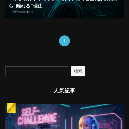
ら“離れる”理由
2025年6月6日
1
検索
人気記事