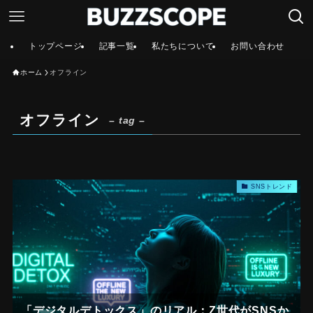
トップページ
記事一覧
私たちについて
お問い合わせ
ホーム
オフライン
オフライン
– tag –
SNSトレンド
「デジタルデトックス」のリアル：Z世代がSNSか