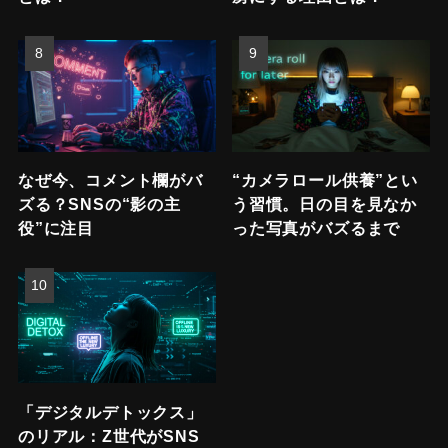
なぜ今、コメント欄がバ
“カメラロール供養”とい
ズる？SNSの“影の主
う習慣。日の目を見なか
役”に注目
った写真がバズるまで
「デジタルデトックス」
のリアル：Z世代がSNS