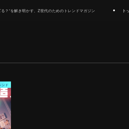
ト
バズる？”を解き明かす、Z世代のためのトレンドマガジン
レンド