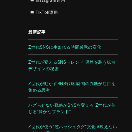
TikTok運用
最新記事
Z世代SNSに生まれる時間感覚の変化
Z世代が変えるSNSトレンド 偶然を装う拡散
デザインの秘密
Z世代が動かすSNS戦略 瞬間の判断が注目を
集める思考
バズらせない戦略がSNSを変える Z世代が信
じる“静かなブランド”
Z世代が使う“逆ハッシュタグ”文化 #映えない