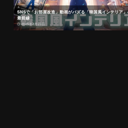
SNSで「お部屋改造」動画がバズる「韓国風インテリア」
最前線
2025年8月20日