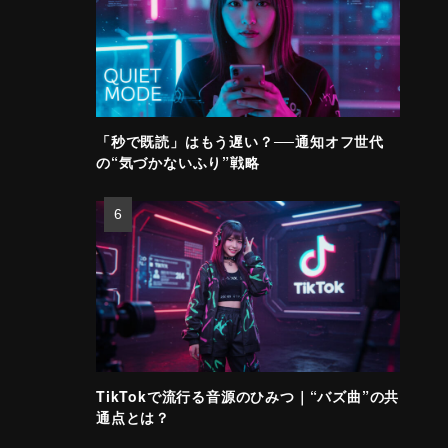
「秒で既読」はもう遅い？──通知オフ世代
の“気づかないふり”戦略
TikTokで流行る音源のひみつ｜“バズ曲”の共
通点とは？