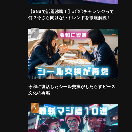
【SNSで話題沸騰！】#〇〇チャレンジって
何？今さら聞けないトレンドを徹底解説！
令和に復活したシール交換がもたらすピース
文化の再燃